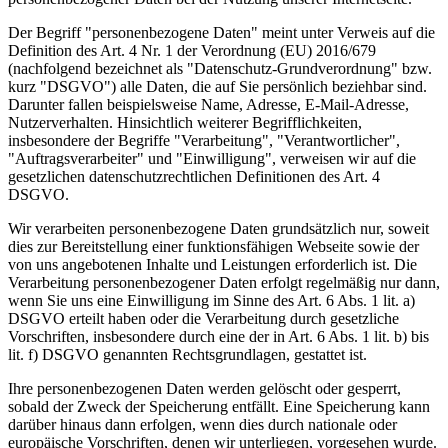
Der Begriff "personenbezogene Daten" meint unter Verweis auf die
Definition des Art. 4 Nr. 1 der Verordnung (EU) 2016/679
(nachfolgend bezeichnet als "Datenschutz-Grundverordnung" bzw.
kurz "DSGVO") alle Daten, die auf Sie persönlich beziehbar sind.
Darunter fallen beispielsweise Name, Adresse, E-Mail-Adresse,
Nutzerverhalten. Hinsichtlich weiterer Begrifflichkeiten,
insbesondere der Begriffe "Verarbeitung", "Verantwortlicher",
"Auftragsverarbeiter" und "Einwilligung", verweisen wir auf die
gesetzlichen datenschutzrechtlichen Definitionen des Art. 4
DSGVO.
Wir verarbeiten personenbezogene Daten grundsätzlich nur, soweit
dies zur Bereitstellung einer funktionsfähigen Webseite sowie der
von uns angebotenen Inhalte und Leistungen erforderlich ist. Die
Verarbeitung personenbezogener Daten erfolgt regelmäßig nur dann,
wenn Sie uns eine Einwilligung im Sinne des Art. 6 Abs. 1 lit. a)
DSGVO erteilt haben oder die Verarbeitung durch gesetzliche
Vorschriften, insbesondere durch eine der in Art. 6 Abs. 1 lit. b) bis
lit. f) DSGVO genannten Rechtsgrundlagen, gestattet ist.
Ihre personenbezogenen Daten werden gelöscht oder gesperrt,
sobald der Zweck der Speicherung entfällt. Eine Speicherung kann
darüber hinaus dann erfolgen, wenn dies durch nationale oder
europäische Vorschriften, denen wir unterliegen, vorgesehen wurde.