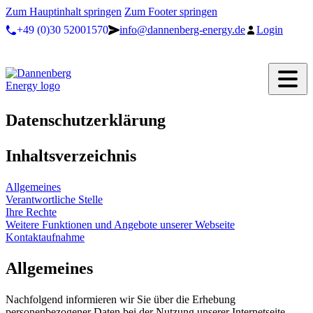
Zum Hauptinhalt springen
Zum Footer springen
+49 (0)30 52001570
info@dannenberg-energy.de
Login
Datenschutzerklärung
Inhaltsverzeichnis
Allgemeines
Verantwortliche Stelle
Ihre Rechte
Weitere Funktionen und Angebote unserer Webseite
Kontaktaufnahme
Allgemeines
Nachfolgend informieren wir Sie über die Erhebung
personenbezogener Daten bei der Nutzung unserer Internetseite.