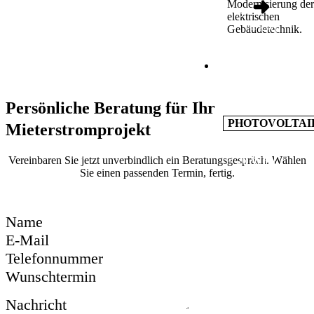
Modernisierung der
elektrischen
4 kWp
Gebäudetechnik.
MIETERSTRO
Persönliche Beratung für Ihr
PHOTOVOLTAI
Mieterstromprojekt
Vereinbaren Sie jetzt unverbindlich ein Beratungsgespräch. Wählen
< 20 WE
Sie einen passenden Termin, fertig.
Name
E-Mail
Telefonnummer
Wunschtermin
Nachricht