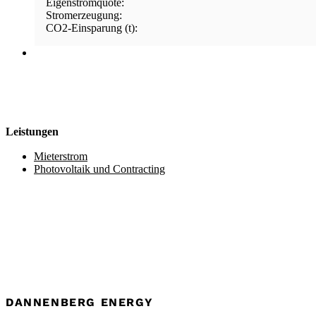
Eigenstromquote:
Stromerzeugung:
CO2-Einsparung (t):
Leistungen
Mieterstrom
Photovoltaik und Contracting
DANNENBERG ENERGY