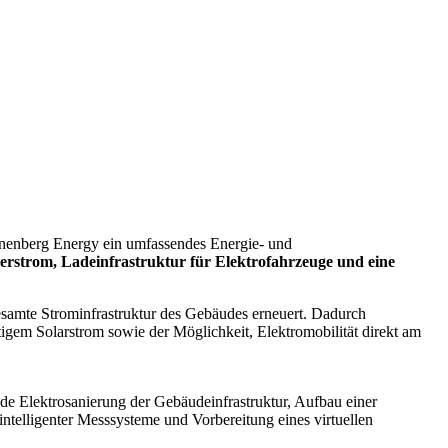
nnenberg Energy ein umfassendes Energie- und
erstrom, Ladeinfrastruktur für Elektrofahrzeuge und eine
samte Strominfrastruktur des Gebäudes erneuert. Dadurch
igem Solarstrom sowie der Möglichkeit, Elektromobilität direkt am
e Elektrosanierung der Gebäudeinfrastruktur, Aufbau einer
telligenter Messsysteme und Vorbereitung eines virtuellen